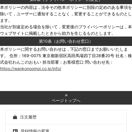
本ポリシーの内容は，法令その他本ポリシーに別段の定めのある事項を
除いて，ユーザーに通知することなく，変更することができるものとし
ます。
当社が別途定める場合を除いて，変更後のプライバシーポリシーは，本
ウェブサイトに掲載したときから効力を生じるものとします。
第10条（お問い合わせ窓口）
本ポリシーに関するお問い合わせは，下記の窓口までお願いいたしま
す。 住所：169-0075 東京都新宿区高田馬場四丁目28番20号 社名：株
式会社わんこのおもい 担当部署：お客様窓口 問い合わせ先：
https://wankonoomoi.co.jp/info/
ページトップへ
注文履歴
登録情報の変更