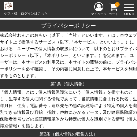
0
ゲスト様
ログインはこちら
マイページ
カート
MENU
プライバシーポリシー
株式会社わんこのおもい（以下，「当社」といいます。）は，本ウェブ
サイト上で提供するサービス（以下,「本サービス」といいます。）に
おける，ユーザーの個人情報の取扱いについて，以下のとおりプライバ
シーポリシー（以下，「本ポリシー」といいます。）を定めます。 ユ
ーザーは、本サービスの利用又は、本サイトの閲覧の前に、プライバシ
ーポリシーを必ず確認し、その内容に同意した上で、本サービスを利用
するものとします。
第1条（個人情報）
「個人情報」とは，個人情報保護法にいう「個人情報」を指すものと
し，生存する個人に関する情報であって，当該情報に含まれる氏名，生
年月日，住所，電話番号，連絡先その他の記述等により特定の個人を識
別できる情報及び容貌，指紋，声紋にかかるデータ，及び健康保険証の
保険者番号などの当該情報単体から特定の個人を識別できる情報（個人
識別情報）を指します。
第2条（個人情報の収集方法）